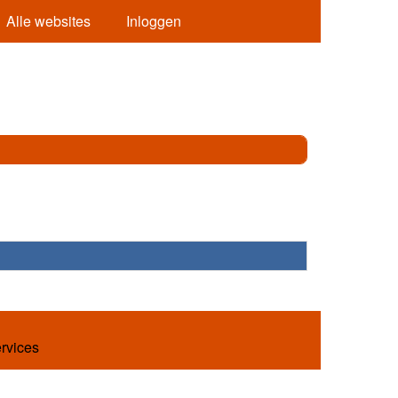
Alle websites
Inloggen
ervices