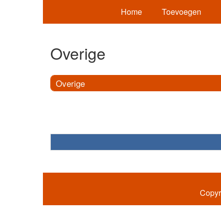
Home
Toevoegen
Overige
Overige
Copyr